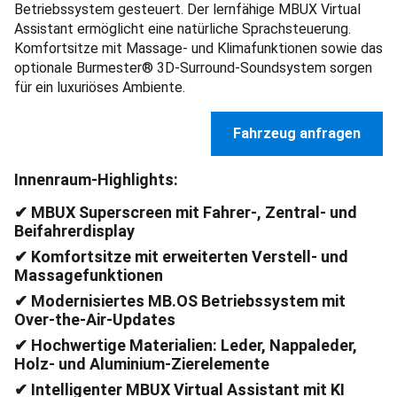
Superscreen vereint bis zu drei Displays unter einer
Glasfläche und wird vom intelligenten MB.OS
Betriebssystem gesteuert. Der lernfähige MBUX Virtual
Assistant ermöglicht eine natürliche Sprachsteuerung.
Komfortsitze mit Massage- und Klimafunktionen sowie das
optionale Burmester® 3D-Surround-Soundsystem sorgen
für ein luxuriöses Ambiente.
Fahrzeug anfragen
Innenraum-Highlights:
✔ MBUX Superscreen mit Fahrer-, Zentral- und
Beifahrerdisplay
✔ Komfortsitze mit erweiterten Verstell- und
Massagefunktionen
✔ Modernisiertes MB.OS Betriebssystem mit
Over-the-Air-Updates
✔ Hochwertige Materialien: Leder, Nappaleder,