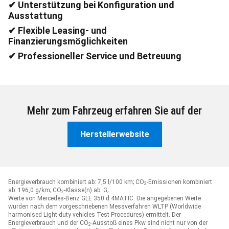
✔ Persönliche Beratung vor Ort
✔ Unterstützung bei Konfiguration und
Ausstattung
✔ Flexible Leasing- und
Finanzierungsmöglichkeiten
✔ Professioneller Service und Betreuung
Mehr zum Fahrzeug erfahren Sie auf der
Herstellerwebsite
Energieverbrauch kombiniert ab: 7,5 l/100 km;
CO
-Emissionen kombiniert
2
ab: 196,0 g/km;
CO
-Klasse(n) ab: G;
2
Werte von Mercedes-Benz GLE 350 d 4MATIC. Die angegebenen Werte
wurden nach dem vorgeschriebenen Messverfahren WLTP (Worldwide