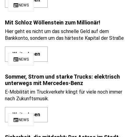
Weiterlesen
newspaper
NEWS
Mit Schloz Wöllenstein zum Millionär!
Hier geht es nicht um das schnelle Geld auf dem
Bankkonto, sondern um das härteste Kapital der Straße
Weiterlesen
newspaper
NEWS
Sommer, Strom und starke Trucks: elektrisch
unterwegs mit Mercedes-Benz
E-Mobilität im Truckverkehr klingt für viele noch immer
nach Zukunftsmusik.
Weiterlesen
newspaper
NEWS