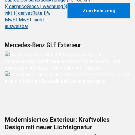
{{ car.priceGross | waehrung }}
Zum Fahrzeug
inkl. {{ car.vatRate }}%
MwSt.
MwSt. nicht
ausweisbar
Mercedes-Benz GLE Exterieur
Modernisiertes Exterieur: Kraftvolles