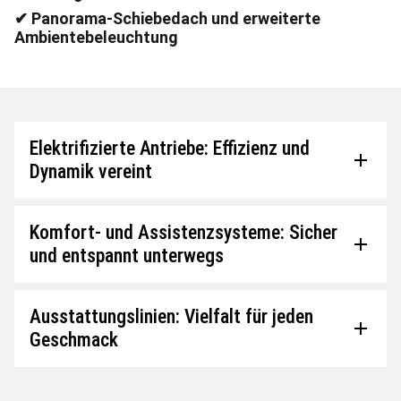
Holz- und Aluminium-Zierelemente
✔ Intelligenter MBUX Virtual Assistant mit KI
✔ Panorama-Schiebedach und erweiterte
Ambientebeleuchtung
Elektrifizierte Antriebe: Effizienz und
Dynamik vereint
Komfort- und Assistenzsysteme: Sicher
und entspannt unterwegs
Ausstattungslinien: Vielfalt für jeden
Geschmack