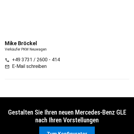
Mike
Bröckel
Verkäufer PKW Neuwagen
+49 3731 / 2600 - 414
call
E-Mail schreiben
mail
Gestalten Sie Ihren neuen Mercedes-Benz GLE
nach Ihren Vorstellungen