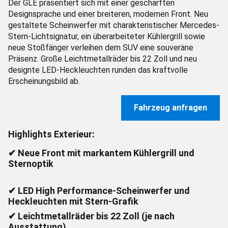
Design mit neuer Lichtsignatur
Der GLE präsentiert sich mit einer geschärften
Designsprache und einer breiteren, modernen Front. Neu
gestaltete Scheinwerfer mit charakteristischer Mercedes-
Stern-Lichtsignatur, ein überarbeiteter Kühlergrill sowie
neue Stoßfänger verleihen dem SUV eine souveräne
Präsenz. Große Leichtmetallräder bis 22 Zoll und neu
designte LED-Heckleuchten runden das kraftvolle
Erscheinungsbild ab.
Fahrzeug anfragen
Highlights Exterieur:
✔ Neue Front mit markantem Kühlergrill und
Sternoptik
✔ LED High Performance-Scheinwerfer und
Heckleuchten mit Stern-Grafik