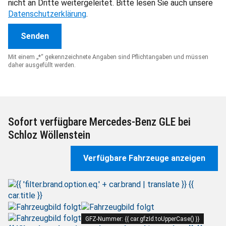
nicht an Dritte weitergeleitet. Bitte lesen Sie auch unsere
Datenschutzerklärung
.
Mit einem „*“ gekennzeichnete Angaben sind Pflichtangaben und müssen
daher ausgefüllt werden.
Sofort verfügbare Mercedes-Benz GLE bei
Schloz Wöllenstein
Verfügbare Fahrzeuge anzeigen
GFZ-Nummer: {{ car.gfzId.toUpperCase() }}