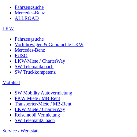
Fahrzeugsuche
Mercedes-Benz
ALLROAD
LKW
Fahrzeugsuche
Vorführwagen & Gebrauchte LKW
Mercedes-Benz
FUSO
LKW-Miete / CharterWay
SW Telematikcoach
SW Truckkompetenz
Mobilität
SW Mobility Autovermietung
PKW-Miete / MB-Rent
Transporter-Miete / MB-Rent
LKW-Miete / CharterWay
Reisemobil Vermietung
SW TelematikCoach
Service / Werkstatt