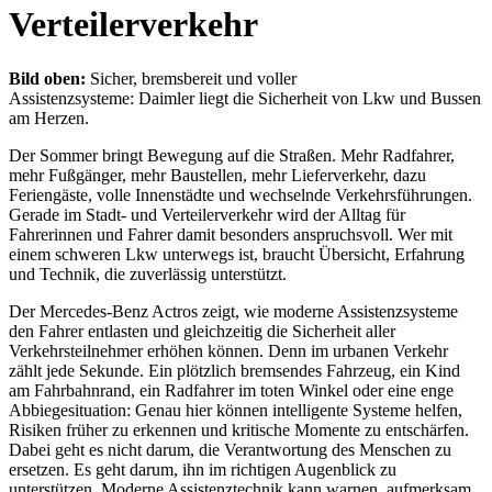
Verteilerverkehr
Bild oben:
Sicher, bremsbereit und voller
Assistenzsysteme: Daimler liegt die Sicherheit von Lkw und Bussen
am Herzen.
Der Sommer bringt Bewegung auf die Straßen. Mehr Radfahrer,
mehr Fußgänger, mehr Baustellen, mehr Lieferverkehr, dazu
Feriengäste, volle Innenstädte und wechselnde Verkehrsführungen.
Gerade im Stadt- und Verteilerverkehr wird der Alltag für
Fahrerinnen und Fahrer damit besonders anspruchsvoll. Wer mit
einem schweren Lkw unterwegs ist, braucht Übersicht, Erfahrung
und Technik, die zuverlässig unterstützt.
Der Mercedes-Benz Actros zeigt, wie moderne Assistenzsysteme
den Fahrer entlasten und gleichzeitig die Sicherheit aller
Verkehrsteilnehmer erhöhen können. Denn im urbanen Verkehr
zählt jede Sekunde. Ein plötzlich bremsendes Fahrzeug, ein Kind
am Fahrbahnrand, ein Radfahrer im toten Winkel oder eine enge
Abbiegesituation: Genau hier können intelligente Systeme helfen,
Risiken früher zu erkennen und kritische Momente zu entschärfen.
Dabei geht es nicht darum, die Verantwortung des Menschen zu
ersetzen. Es geht darum, ihn im richtigen Augenblick zu
unterstützen. Moderne Assistenztechnik kann warnen, aufmerksam