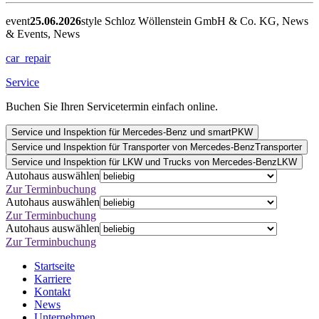
event
25.06.2026
style
Schloz Wöllenstein GmbH & Co. KG, News
& Events, News
car_repair
Service
Buchen Sie Ihren Servicetermin einfach online.
Service und Inspektion für Mercedes-Benz und smart
PKW
Service und Inspektion für Transporter von Mercedes-Benz
Transporter
Service und Inspektion für LKW und Trucks von Mercedes-Benz
LKW
Autohaus auswählen
Zur Terminbuchung
Autohaus auswählen
Zur Terminbuchung
Autohaus auswählen
Zur Terminbuchung
Startseite
Karriere
Kontakt
News
Unternehmen