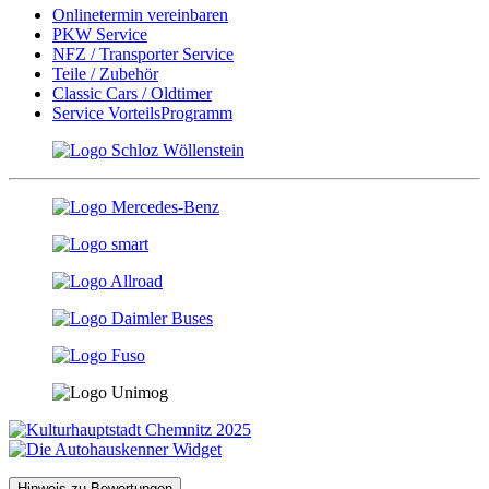
Onlinetermin vereinbaren
PKW Service
NFZ / Transporter Service
Teile / Zubehör
Classic Cars / Oldtimer
Service VorteilsProgramm
Hinweis zu Bewertungen