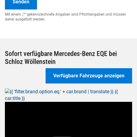
Mit einem „*“ gekennzeichnete Angaben sind Pflichtangaben und müssen
daher ausgefüllt werden.
Sofort verfügbare Mercedes-Benz EQE bei
Schloz Wöllenstein
Verfügbare Fahrzeuge anzeigen