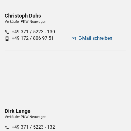
Christoph
Duhs
Verkäufer PKW Neuwagen
+49 371 / 5223 - 130
call
+49 172 / 806 97 51
E-Mail schreiben
phone_android
mail
Dirk
Lange
Verkäufer PKW Neuwagen
+49 371 / 5223 - 132
call