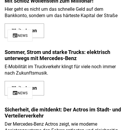
Mit Schloz Wöllenstein zum Millionär!
Hier geht es nicht um das schnelle Geld auf dem
Bankkonto, sondern um das härteste Kapital der Straße
Weiterlesen
newspaper
NEWS
Sommer, Strom und starke Trucks: elektrisch
unterwegs mit Mercedes-Benz
E-Mobilität im Truckverkehr klingt für viele noch immer
nach Zukunftsmusik.
Weiterlesen
newspaper
NEWS
Sicherheit, die mitdenkt: Der Actros im Stadt- und
Verteilerverkehr
Der Mercedes-Benz Actros zeigt, wie moderne