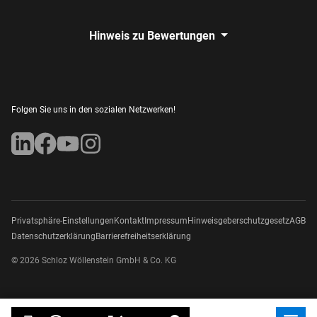
Hinweis zu Bewertungen
Folgen Sie uns in den sozialen Netzwerken!
Privatsphäre-Einstellungen
Kontakt
Impressum
Hinweisgeberschutzgesetz
AGB
Datenschutzerklärung
Barrierefreiheitserklärung
© 2026 Schloz Wöllenstein GmbH & Co. KG