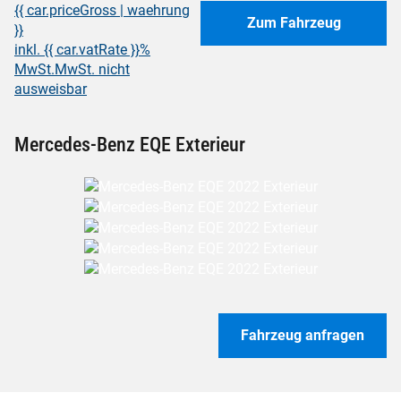
{{ car.priceGross | waehrung
Zum Fahrzeug
}}
inkl. {{ car.vatRate }}%
MwSt.
MwSt. nicht
ausweisbar
Mercedes-Benz EQE Exterieur
Fahrzeug anfragen