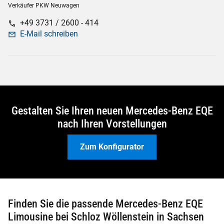
Verkäufer PKW Neuwagen
+49 3731 / 2600 - 414
call
E-Mail schreiben
mail
Gestalten Sie Ihren neuen Mercedes-Benz EQE
nach Ihren Vorstellungen
Zum Konfigurator
Finden Sie die passende Mercedes-Benz EQE
Limousine bei Schloz Wöllenstein in Sachsen