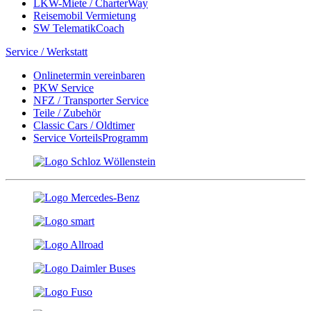
LKW-Miete / CharterWay
Reisemobil Vermietung
SW TelematikCoach
Service / Werkstatt
Onlinetermin vereinbaren
PKW Service
NFZ / Transporter Service
Teile / Zubehör
Classic Cars / Oldtimer
Service VorteilsProgramm