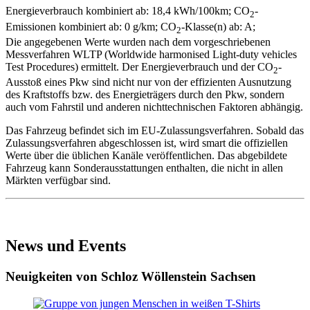
Energieverbrauch kombiniert ab: 18,4 kWh/100km;
CO
-
2
Emissionen kombiniert ab: 0 g/km;
CO
-Klasse(n) ab: A;
2
Die angegebenen Werte wurden nach dem vorgeschriebenen
Messverfahren WLTP (Worldwide harmonised Light-duty vehicles
Test Procedures) ermittelt. Der Energieverbrauch und der CO
-
2
Ausstoß eines Pkw sind nicht nur von der effizienten Ausnutzung
des Kraftstoffs bzw. des Energieträgers durch den Pkw, sondern
auch vom Fahrstil und anderen nichttechnischen Faktoren abhängig.
Das Fahrzeug befindet sich im EU-Zulassungsverfahren. Sobald das
Zulassungsverfahren abgeschlossen ist, wird smart die offiziellen
Werte über die üblichen Kanäle veröffentlichen. Das abgebildete
Fahrzeug kann Sonderausstattungen enthalten, die nicht in allen
Märkten verfügbar sind.
News und Events
Neuigkeiten von Schloz Wöllenstein Sachsen