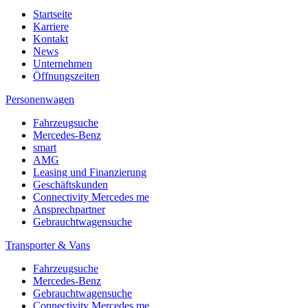
Startseite
Karriere
Kontakt
News
Unternehmen
Öffnungszeiten
Personenwagen
Fahrzeugsuche
Mercedes-Benz
smart
AMG
Leasing und Finanzierung
Geschäftskunden
Connectivity Mercedes me
Ansprechpartner
Gebrauchtwagensuche
Transporter & Vans
Fahrzeugsuche
Mercedes-Benz
Gebrauchtwagensuche
Connectivity Mercedes me