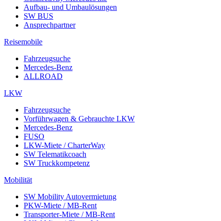
Aufbau- und Umbaulösungen
SW BUS
Ansprechpartner
Reisemobile
Fahrzeugsuche
Mercedes-Benz
ALLROAD
LKW
Fahrzeugsuche
Vorführwagen & Gebrauchte LKW
Mercedes-Benz
FUSO
LKW-Miete / CharterWay
SW Telematikcoach
SW Truckkompetenz
Mobilität
SW Mobility Autovermietung
PKW-Miete / MB-Rent
Transporter-Miete / MB-Rent