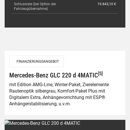
Schlussrate (bei Option der
19.843,10 €
Fahrzeugübernahme)
FINANZIERUNGSANGEBOT
[5]
Mercedes-Benz GLC 220 d 4MATIC
mit Edition AMG-Line, Winter-Paket, Zierelemente
Rautenoptik silbergrau, Komfort-Paket Plus mit
Digitalem Extra, Anhängevorrichtung mit ESP®
Anhängerstabilisierung, u.v.m.