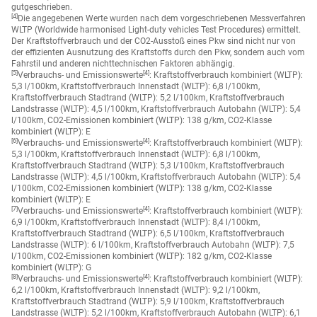
gutgeschrieben.
[4]
Die angegebenen Werte wurden nach dem vorgeschriebenen Messverfahren
WLTP (Worldwide harmonised Light-duty vehicles Test Procedures) ermittelt.
Der Kraftstoffverbrauch und der CO2-Ausstoß eines Pkw sind nicht nur von
der effizienten Ausnutzung des Kraftstoffs durch den Pkw, sondern auch vom
Fahrstil und anderen nichttechnischen Faktoren abhängig.
[5]
[4]
Verbrauchs- und Emissionswerte
: Kraftstoffverbrauch kombiniert (WLTP):
5,3 l/100km, Kraftstoffverbrauch Innenstadt (WLTP): 6,8 l/100km,
Kraftstoffverbrauch Stadtrand (WLTP): 5,2 l/100km, Kraftstoffverbrauch
Landstrasse (WLTP): 4,5 l/100km, Kraftstoffverbrauch Autobahn (WLTP): 5,4
l/100km, CO2-Emissionen kombiniert (WLTP): 138 g/km, CO2-Klasse
kombiniert (WLTP): E
[6]
[4]
Verbrauchs- und Emissionswerte
: Kraftstoffverbrauch kombiniert (WLTP):
5,3 l/100km, Kraftstoffverbrauch Innenstadt (WLTP): 6,8 l/100km,
Kraftstoffverbrauch Stadtrand (WLTP): 5,3 l/100km, Kraftstoffverbrauch
Landstrasse (WLTP): 4,5 l/100km, Kraftstoffverbrauch Autobahn (WLTP): 5,4
l/100km, CO2-Emissionen kombiniert (WLTP): 138 g/km, CO2-Klasse
kombiniert (WLTP): E
[7]
[4]
Verbrauchs- und Emissionswerte
: Kraftstoffverbrauch kombiniert (WLTP):
6,9 l/100km, Kraftstoffverbrauch Innenstadt (WLTP): 8,4 l/100km,
Kraftstoffverbrauch Stadtrand (WLTP): 6,5 l/100km, Kraftstoffverbrauch
Landstrasse (WLTP): 6 l/100km, Kraftstoffverbrauch Autobahn (WLTP): 7,5
l/100km, CO2-Emissionen kombiniert (WLTP): 182 g/km, CO2-Klasse
kombiniert (WLTP): G
[8]
[4]
Verbrauchs- und Emissionswerte
: Kraftstoffverbrauch kombiniert (WLTP):
6,2 l/100km, Kraftstoffverbrauch Innenstadt (WLTP): 9,2 l/100km,
Kraftstoffverbrauch Stadtrand (WLTP): 5,9 l/100km, Kraftstoffverbrauch
Landstrasse (WLTP): 5,2 l/100km, Kraftstoffverbrauch Autobahn (WLTP): 6,1