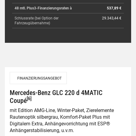
48 mtl. Plus3-Finanzierungsraten à
537,89 €
Schlussrate (bei Option der
29.343,44 €
Fahrzeugübernahme)
FINANZIERUNGSANGEBOT
Mercedes-Benz GLC 220 d 4MATIC
[6]
Coupé
mit Edition AMG-Line, Winter-Paket, Zierelemente
Rautenoptik silbergrau, Komfort-Paket Plus mit
Digitalem Extra, Anhängevorrichtung mit ESP®
Anhängerstabilisierung, u.v.m.