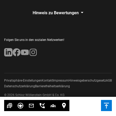
Hinweis zu Bewertungen
Folgen Sie uns in den sozialen Netzwerken!
Privatsphäre-Einstellungen
Kontakt
Impressum
Hinweisgeberschutzgesetz
AGB
Datenschutzerklärung
Barrierefreiheitserklärung
© 2026 Schloz Wöllenstein GmbH & Co. KG