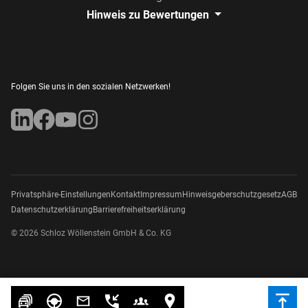
Hinweis zu Bewertungen
Folgen Sie uns in den sozialen Netzwerken!
Privatsphäre-Einstellungen
Kontakt
Impressum
Hinweisgeberschutzgesetz
AGB
Datenschutzerklärung
Barrierefreiheitserklärung
© 2026 Schloz Wöllenstein GmbH & Co. KG