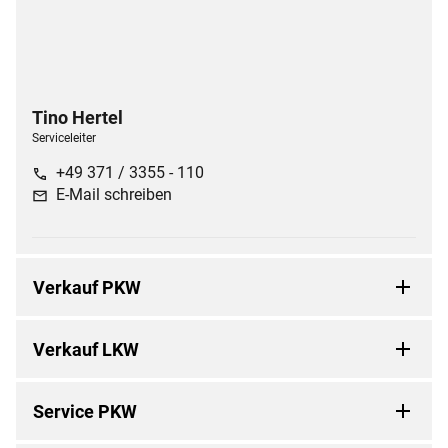
Tino
Hertel
Serviceleiter
+49 371 / 3355 - 110
call
E-Mail schreiben
mail
Verkauf PKW
Verkauf LKW
Service PKW