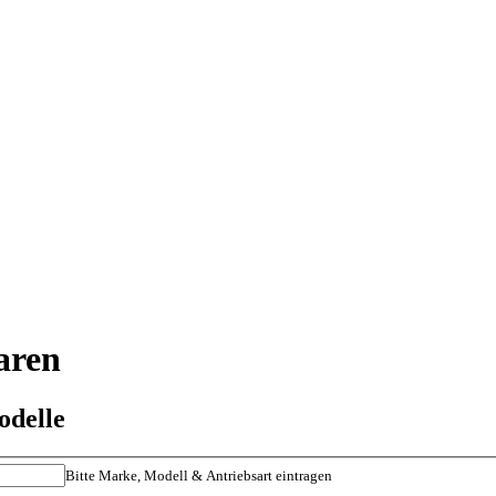
aren
odelle
Bitte Marke, Modell & Antriebsart eintragen