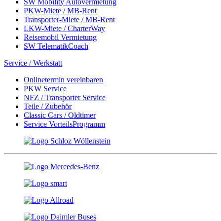
SW Mobility Autovermietung
PKW-Miete / MB-Rent
Transporter-Miete / MB-Rent
LKW-Miete / CharterWay
Reisemobil Vermietung
SW TelematikCoach
Service / Werkstatt
Onlinetermin vereinbaren
PKW Service
NFZ / Transporter Service
Teile / Zubehör
Classic Cars / Oldtimer
Service VorteilsProgramm