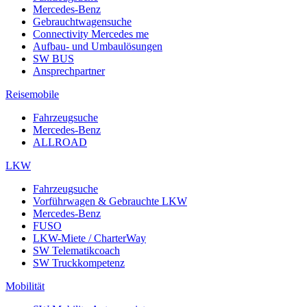
Mercedes-Benz
Gebrauchtwagensuche
Connectivity Mercedes me
Aufbau- und Umbaulösungen
SW BUS
Ansprechpartner
Reisemobile
Fahrzeugsuche
Mercedes-Benz
ALLROAD
LKW
Fahrzeugsuche
Vorführwagen & Gebrauchte LKW
Mercedes-Benz
FUSO
LKW-Miete / CharterWay
SW Telematikcoach
SW Truckkompetenz
Mobilität